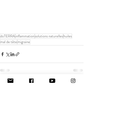
doTERRA
inflammation
solutions naturelles
huiles
mal de tête
migraine
Posts récents
Voir tout