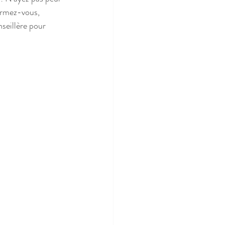
formez-vous, 
nseillère pour 