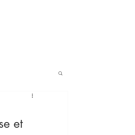
se et