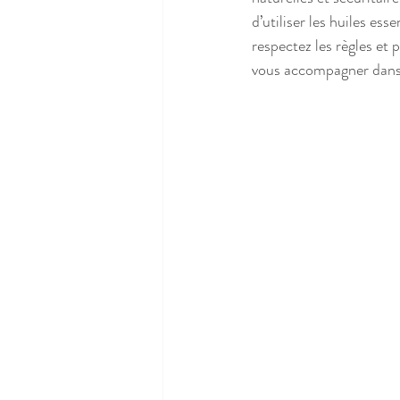
d’utiliser les huiles ess
respectez les règles et 
vous accompagner dans 