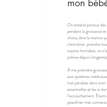
mon bébé 
On entend partout des in
pendant la grossesse et 
chose, être la maman pa
s’entraîner, prendre no
soyons honnêtes, on s’e
prévue depuis longtemps,
À ma première grossesse,
aux systèmes médicaux
mal pénibles dans mon ca
essentielles et les ai do
l’accouchement. Étant c
peaufiner mes connaissa