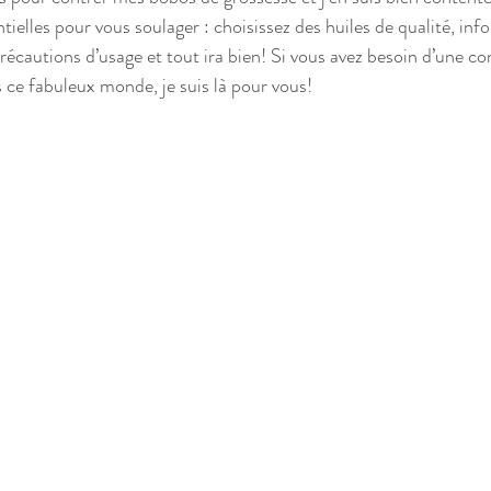
entielles pour vous soulager : choisissez des huiles de qualité, in
précautions d’usage et tout ira bien! Si vous avez besoin d’une co
ce fabuleux monde, je suis là pour vous!