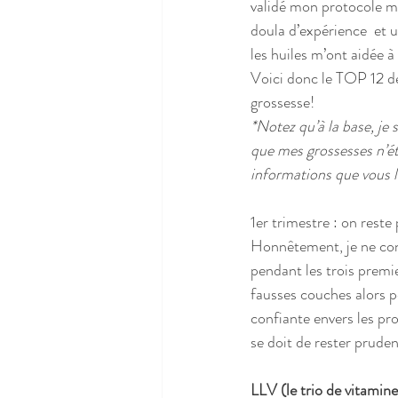
validé mon protocole 
doula d’expérience  et
les huiles m’ont aidée à
Voici donc le TOP 12 des
grossesse!
*Notez qu’à la base, je 
que mes grossesses n’éta
informations que vous l
1er trimestre : on reste
Honnêtement, je ne con
pendant les trois premi
fausses couches alors pe
confiante envers les pro
se doit de rester pruden
LLV (le trio de vitamine