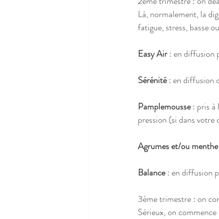
2ème trimestre : on deal
Là, normalement, la di
fatigue, stress, basse o
Easy Air
 : en diffusion
Sérénité
 : en diffusion
Pamplemousse
 : pris 
pression (si dans votre 
Agrumes et/ou menthe 
Balance
 : en diffusion 
3ème trimestre : on co
Sérieux, on commence à a