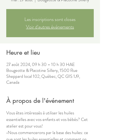
Les inscriptions sont closes
Voir d'autres événements
Heure et lieu
27 août 2024, 09 h 30 – 10 h 30 HAE
Bougeotte & Placotine Sillery, 1500 Rue
Sheppard local 102, Québec, QC G1S 1J9,
Canada
À propos de l'événement
Vous êtes intéressés à utiliser les huiles 
essentielles avec vos enfants et vos bébés? Cet 
atelier est pour vous!
•Nous commencerons par la base des huiles: ce 
que sont les huiles essentielles et comment on 