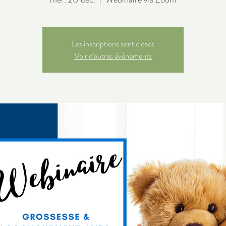
Les inscriptions sont closes
Voir d'autres événements