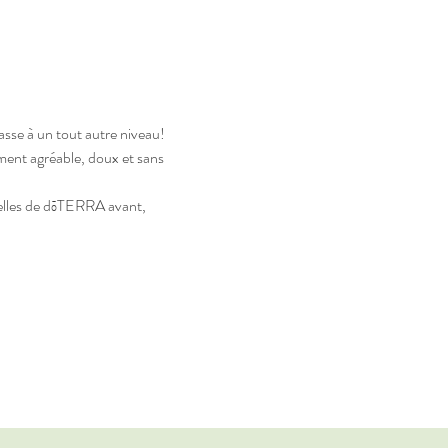
asse à un tout autre niveau!
ent agréable, doux et sans 
ielles de dōTERRA avant, 