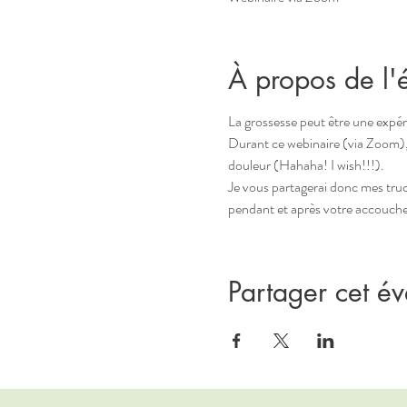
À propos de l
La grossesse peut être une expér
Durant ce webinaire (via Zoom),
douleur (Hahaha! I wish!!!).
Je vous partagerai donc mes truc
pendant et après votre accouch
Partager cet é