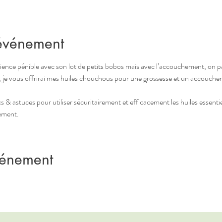
'événement
ience pénible avec son lot de petits bobos mais avec l’accouchement, on p
 je vous offrirai mes huiles chouchous pour une grossesse et un accouchem
s & astuces pour utiliser sécuritairement et efficacement les huiles essent
ement.
vénement