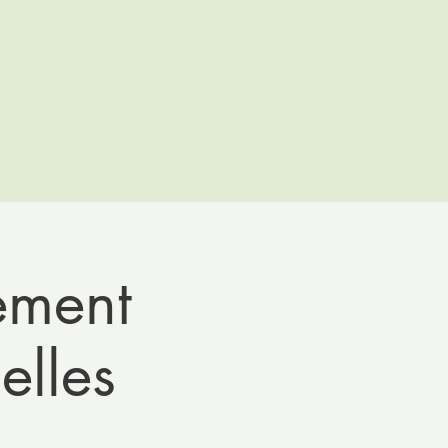
ement
elles