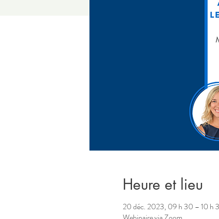
Heure et lieu
20 déc. 2023, 09 h 30 – 10 h
Webinaire via Zoom