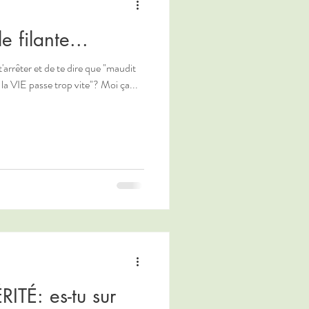
 filante...
'arrêter et de te dire que "maudit
la VIE passe trop vite"? Moi ça...
TÉ: es-tu sur